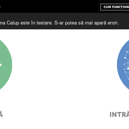
CUM FUNCȚION
ma Calup este în testare. S-ar putea să mai apară erori.
INTR
Ă