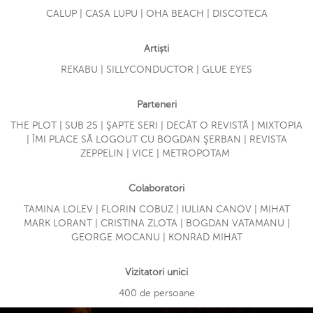
CALUP | CASA LUPU | OHA BEACH | DISCOTECA
Artiști
REKABU | SILLYCONDUCTOR | GLUE EYES
Parteneri
THE PLOT | SUB 25 | ŞAPTE SERI | DECÂT O REVISTĂ | MIXTOPIA
| ÎMI PLACE SĂ LOGOUT CU BOGDAN ŞERBAN | REVISTA
ZEPPELIN | VICE | METROPOTAM
Colaboratori
TAMINA LOLEV | FLORIN COBUZ | IULIAN CANOV | MIHAT
MARK LORANT | CRISTINA ZLOTA | BOGDAN VATAMANU |
GEORGE MOCANU | KONRAD MIHAT
Vizitatori unici
400 de persoane