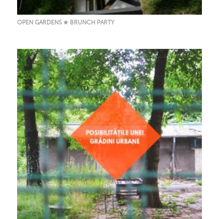
OPEN GARDENS ★ BRUNCH PARTY